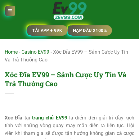
Bỏ
qua
nội
dung
TẢI APP + 99K
NẠP ĐẦU X100%
Home
-
Casino EV99
-
Xóc Đĩa EV99 – Sảnh Cược Uy Tín
Và Trả Thưởng Cao
Xóc Đĩa EV99 – Sảnh Cược Uy Tín Và
Trả Thưởng Cao
Xóc Đĩa
tại
trang chủ EV99
là điểm đến giải trí đầy kịch
tính với những vòng quay may mắn diễn ra liên tục. Hội
viên khi tham gia sẽ được tận hưởng không gian cá cược