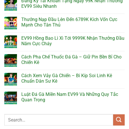
Đăng Ký Tài Khoản Tặng Ngay 99K Nhận Thưởng
EV99 Siêu Nhanh
Thưởng Nạp Đầu Lên Đến 6789K Kích Vốn Cực
Mạnh Cho Tân Thủ
EV99 Hồng Bao Lì Xì Tới 9999K Nhận Thưởng Đầu
Năm Cực Cháy
Cách Pha Chế Thuốc Đá Gà – Giữ Pin Bền Bỉ Cho
Chiến Kê
Cách Xem Vảy Gà Chiến – Bí Kíp Soi Linh Kê
Chuẩn Dân Sư Kê
Luật Đá Gà Miền Nam EV99 Và Những Quy Tắc
Quan Trọng