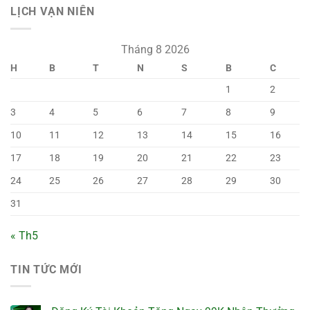
LỊCH VẠN NIÊN
Tháng 8 2026
H
B
T
N
S
B
C
1
2
3
4
5
6
7
8
9
10
11
12
13
14
15
16
17
18
19
20
21
22
23
24
25
26
27
28
29
30
31
« Th5
TIN TỨC MỚI