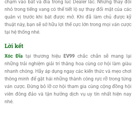
chạm vào bát và đĩa trong lúc Dealer lắc. Những thay đổi
nhỏ trong tiếng vang có thể tiết lộ sự thay đổi mặt của các
quân vị trước khi bát được mở. Khi đã làm chủ được kỹ
thuật này, bạn sẽ sở hữu lợi thế cực lớn trong mọi ván cược
tại hệ thống nhé.
Lời kết
Xóc Đĩa
tại thương hiệu
EV99
chắc chắn sẽ mang lại
những trải nghiệm giải trí thăng hoa cùng cơ hội làm giàu
nhanh chóng. Hãy áp dụng ngay các kiến thức và mẹo chơi
thông minh để gặt hái những thành công rực rỡ trong từng
ván cược. Đừng bỏ lỡ cơ hội tham gia cùng cộng đồng hội
viên đông đảo và tận hưởng dịch vụ uy tín nhất hiện nay
nhé.