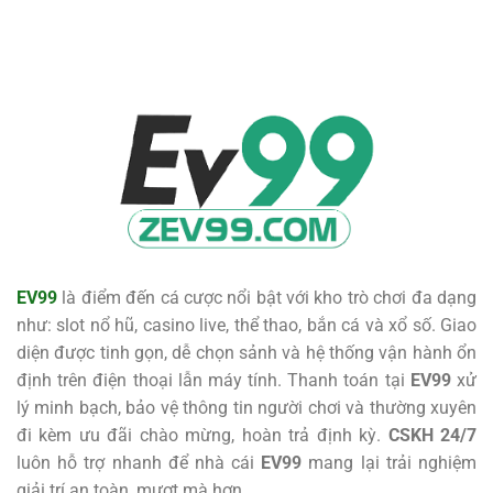
EV99
là điểm đến cá cược nổi bật với kho trò chơi đa dạng
như: slot nổ hũ, casino live, thể thao, bắn cá và xổ số. Giao
diện được tinh gọn, dễ chọn sảnh và hệ thống vận hành ổn
định trên điện thoại lẫn máy tính. Thanh toán tại
EV99
xử
lý minh bạch, bảo vệ thông tin người chơi và thường xuyên
đi kèm ưu đãi chào mừng, hoàn trả định kỳ.
CSKH 24/7
luôn hỗ trợ nhanh để nhà cái
EV99
mang lại trải nghiệm
giải trí an toàn, mượt mà hơn.