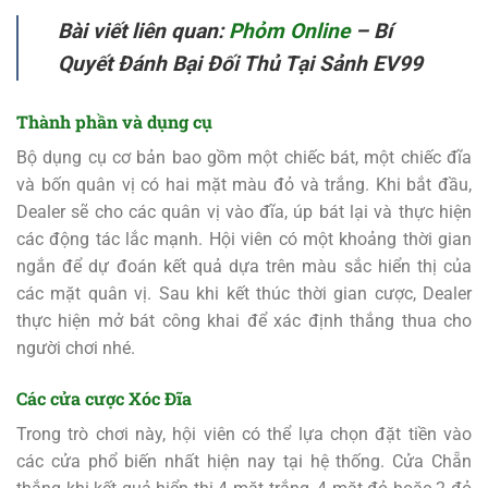
Bài viết liên quan:
Phỏm Online
– Bí
Quyết Đánh Bại Đối Thủ Tại Sảnh EV99
Thành phần và dụng cụ
Bộ dụng cụ cơ bản bao gồm một chiếc bát, một chiếc đĩa
và bốn quân vị có hai mặt màu đỏ và trắng. Khi bắt đầu,
Dealer sẽ cho các quân vị vào đĩa, úp bát lại và thực hiện
các động tác lắc mạnh. Hội viên có một khoảng thời gian
ngắn để dự đoán kết quả dựa trên màu sắc hiển thị của
các mặt quân vị. Sau khi kết thúc thời gian cược, Dealer
thực hiện mở bát công khai để xác định thắng thua cho
người chơi nhé.
Các cửa cược Xóc Đĩa
Trong trò chơi này, hội viên có thể lựa chọn đặt tiền vào
các cửa phổ biến nhất hiện nay tại hệ thống. Cửa Chẵn