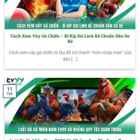
Đặc biệt,
EV99
còn chấp nhận thanh toán qua tiền điện
tử như
Bitcoin
,
Ethereum
và
USDT
, phục vụ nhóm
người chơi ưa thích sự riêng tư và tốc độ giao dịch cao.
Mỗi phương thức đều có hướng dẫn chi tiết kèm ảnh
Cách Xem Vảy Gà Chiến – Bí Kíp Soi Linh Kê Chuẩn Dân Sư
Kê
minh họa, giúp cả người mới cũng hoàn thành thao tác
nhanh chóng.
Cách xem vảy gà chiến từ lâu đã trở thành “môn nhập môn” của
dân [...]
🔐 Cơ chế bảo mật nhiều lớp
11
Th5
KHÓA BẢO MẬT DỮ LIỆU ĐA TẦNG CHUẨN SSL