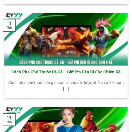
Phiên bản di động của
EV99
cũng được tối ưu hóa
riêng, không đơn thuần là thu nhỏ giao diện
desktop
.
11
Cử chỉ vuốt, chạm đều phản hồi mượt mà, giúp người
Th5
chơi điều hướng dễ dàng ngay cả khi sử dụng màn
hình nhỏ. Ngoài ra, nền tảng còn hỗ trợ chế độ tối để
giảm căng thẳng mắt khi chơi ban đêm, một tính năng
nhỏ nhưng lại được đông đảo thành viên đánh giá
cao.
Cách Pha Chế Thuốc Đá Gà – Giữ Pin Bền Bỉ Cho Chiến Kê
💳 Thanh toán linh hoạt
Cách pha chế thuốc đá gà luôn là chủ đề được nhiều sư kê quan
Để đáp ứng nhu cầu giao dịch đa dạng, nhà cái
EV99
[...]
tích hợp nhiều phương thức từ truyền thống đến mới
nhất. Chuyển khoản ngân hàng nội địa vẫn là lựa chọn
quen thuộc với hạn mức nạp từ 100.000 VNĐ và thời
gian xử lý trung bình dưới ba phút. Bên cạnh đó, ví điện
11
tử như
MoMo
,
ZaloPay
hay
ViettelPay
cũng được kết
Th5
nối trực tiếp, cho phép bạn nạp rút tức thì.