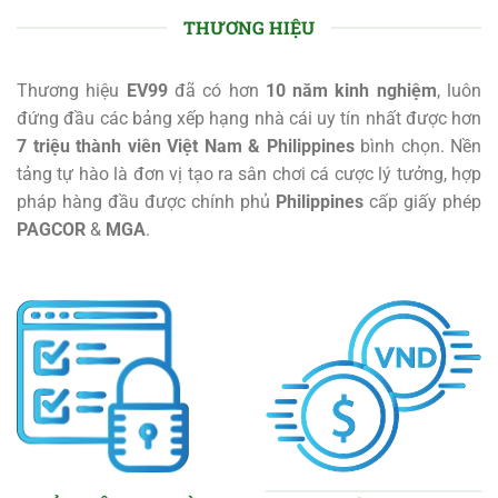
THƯƠNG HIỆU
Thương hiệu
EV99
đã có hơn
10 năm kinh nghiệm
, luôn
đứng đầu các bảng xếp hạng nhà cái uy tín nhất được hơn
7 triệu thành viên
Việt Nam & Philippines
bình chọn. Nền
tảng tự hào là đơn vị tạo ra sân chơi cá cược lý tưởng, hợp
pháp hàng đầu được chính phủ
Philippines
cấp giấy phép
PAGCOR
&
MGA
.